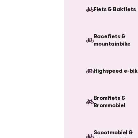
Fiets & Bakfiets
Racefiets &
mountainbike
Highspeed e-bik
Bromfiets &
Brommobiel
Scootmobiel &