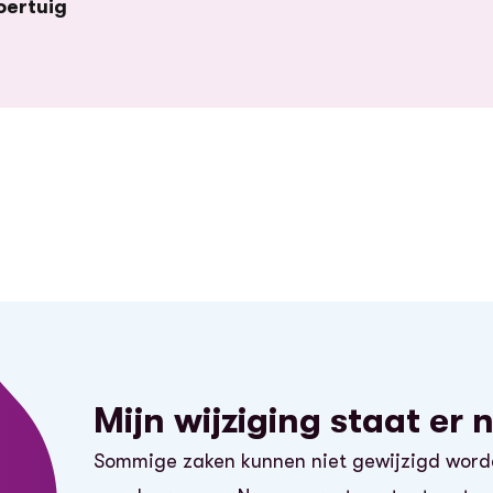
oertuig
Mijn wijziging staat er 
Sommige zaken kunnen niet gewijzigd worden