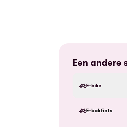
Een andere s
E-bike
E-bakfiets