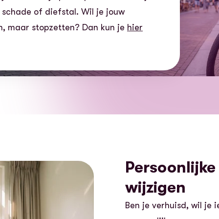
schade of diefstal. Wil je jouw
en, maar stopzetten? Dan kun je
hier
Persoonlijk
wijzigen
Ben je verhuisd, wil je 