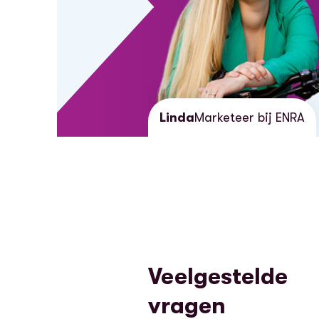
Linda
Marketeer bij ENRA
Veelgestelde
vragen