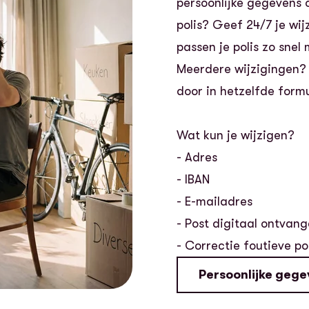
persoonlijke gegevens o
polis? Geef 24/7 je wij
passen je polis zo snel 
Meerdere wijzigingen? 
door in hetzelfde formu
Wat kun je wijzigen?
- Adres
- IBAN
- E-mailadres
- Post digitaal ontvan
- Correctie foutieve pol
Persoonlijke gege