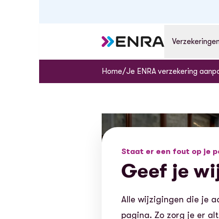
Verzekeringe
/
Home
Je ENRA verzekering aanpa
Staat er een fout op je p
Geef je wi
Alle wijzigingen die je 
pagina. Zo zorg je er alt