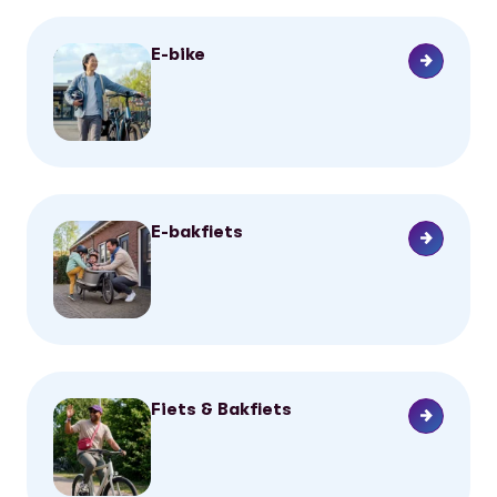
E-bike
E-bakfiets
Fiets & Bakfiets