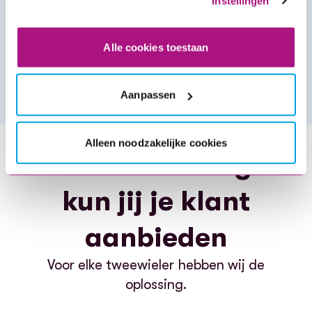
Instellingen
Geen gedoe
bij schade of diefstal
Alle cookies toestaan
Altijd
premieteruggave bij tussentijdse stopzetting
Aanpassen
Alleen noodzakelijke cookies
Deze verzekeringen
kun jij je klant
aanbieden
Voor elke tweewieler hebben wij de
oplossing.