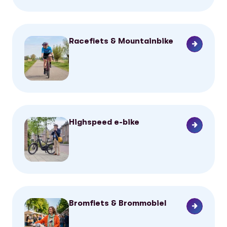
Racefiets & Mountainbike
Highspeed e-bike
Bromfiets & Brommobiel