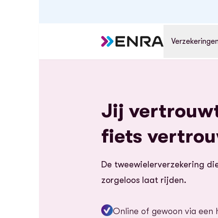
Verzekeringe
Jij vertrouwt
fiets vertro
De tweewielerverzekering di
zorgeloos laat rijden.
Online of gewoon via een 