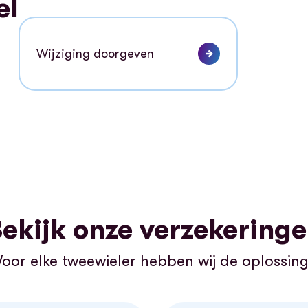
el
Wijziging doorgeven
ekijk onze verzekering
Voor elke tweewieler hebben wij de oplossing