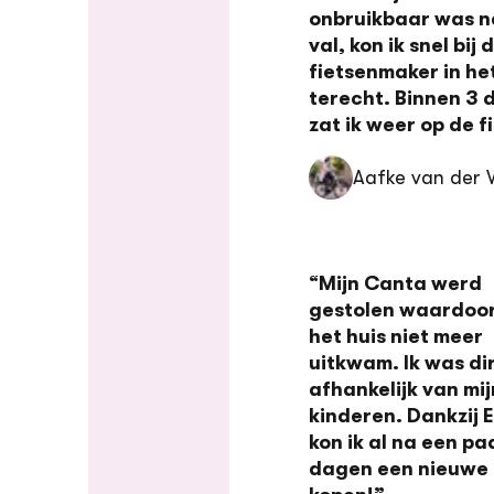
onbruikbaar was n
val, kon ik snel bij 
fietsenmaker in he
terecht. Binnen 3
zat ik weer op de f
Aafke van der 
“Mijn Canta werd
gestolen waardoor
het huis niet meer
uitkwam. Ik was di
afhankelijk van mij
kinderen. Dankzij 
kon ik al na een pa
dagen een nieuwe