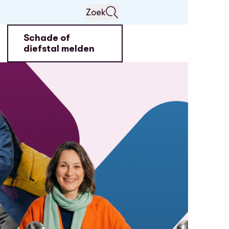
Zoek
Schade of
diefstal melden