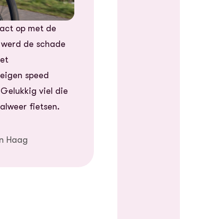
act op met de
g werd de schade
het
 eigen speed
Gelukkig viel die
alweer fietsen.
en Haag