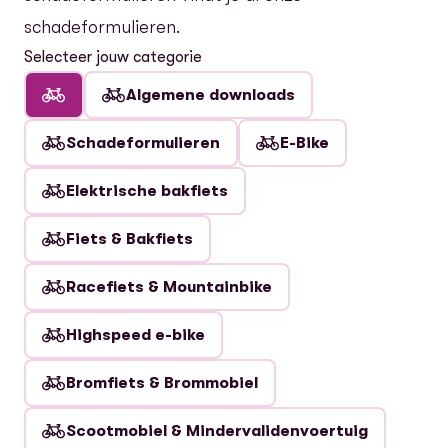
schadeformulieren.
Selecteer jouw categorie
Algemene downloads
Schadeformulieren
E-Bike
Elektrische bakfiets
Fiets & Bakfiets
Racefiets & Mountainbike
Highspeed e-bike
Bromfiets & Brommobiel
Scootmobiel & Mindervalidenvoertuig