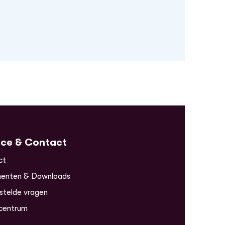
ice & Contact
ct
enten & Downloads
stelde vragen
centrum