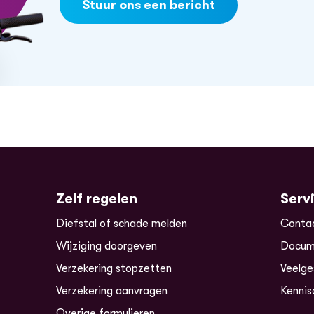
Stuur ons een bericht
Zelf regelen
Serv
Diefstal of schade melden
Conta
Wijziging doorgeven
Docum
Verzekering stopzetten
Veelge
Verzekering aanvragen
Kennis
Overige formulieren