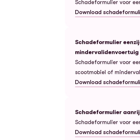
Schadeformulier voor een
Download schadeformul
— Schadeformulier eenzij
Schadeformulier eenzijd
mindervalidenvoertuig
Schadeformulier voor een
scootmobiel of minderval
Download schadeformul
— Schadeformulier eenzij
Schadeformulier aanrij
Schadeformulier voor een
Download schadeformul
— Schadeformulier aanri