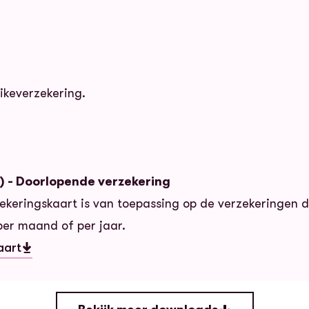
ikeverzekering.
D) - Doorlopende verzekering
ekeringskaart is van toepassing op de verzekeringen 
er maand of per jaar.
aart
D) - Doorlopende verzekering