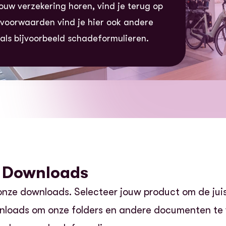
ouw verzekering horen, vind je terug op
e voorwaarden vind je hier ook andere
ls bijvoorbeeld schadeformulieren.
 Downloads
 onze downloads. Selecteer jouw product om de ju
nloads om onze folders en andere documenten te 