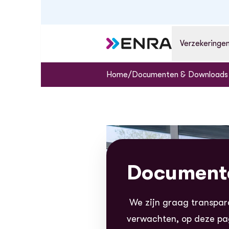
Verzekeringe
/
Home
Documenten & Downloads
Document
We zijn graag transpar
verwachten, op deze pa