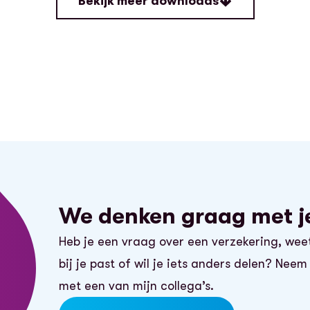
Bekijk meer downloads
We denken graag met j
Heb je een vraag over een verzekering, wee
bij je past of wil je iets anders delen? Nee
met een van mijn collega’s.