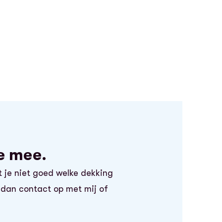
e mee.
t je niet goed welke dekking
m dan contact op met mij of