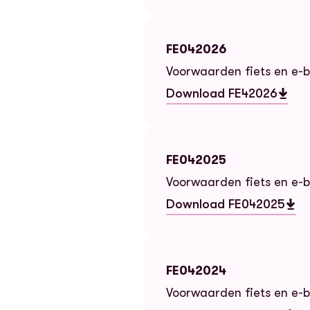
FE042026
Voorwaarden fiets en e-b
Download FE42026
— FE042026
FE042025
Voorwaarden fiets en e-b
Download FE042025
— FE042025
FE042024
Voorwaarden fiets en e-b