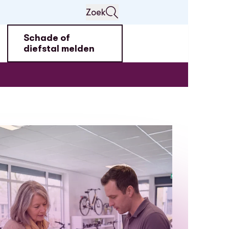
Zoek
Schade of
diefstal melden