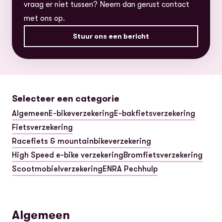
vraag er niet tussen? Neem dan gerust contact
met ons op.
Stuur ons een bericht
Selecteer een categorie
Algemeen
E-bikeverzekering
E-bakfietsverzekering
Fietsverzekering
Racefiets & mountainbikeverzekering
High Speed e-bike verzekering
Bromfietsverzekering
Scootmobielverzekering
ENRA Pechhulp
Algemeen