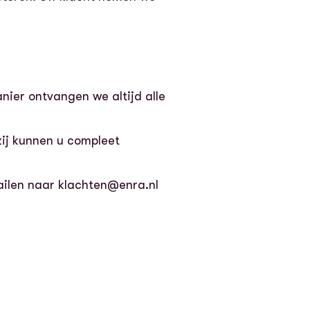
nier ontvangen we altijd alle
zij kunnen u compleet
mailen naar klachten@enra.nl