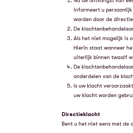
Na de ontvangst van ee
informeert u persoonlijk
worden door de directie
De klachtenbehandelaar
Als het niet mogelijk i
Hierin staat wanneer he
uiterlijk binnen twaalf 
De klachtenbehandelaar 
onderdelen van de klacht
Is uw klacht veroorzaak
uw klacht worden gebrui
Directieklacht
Bent u het niet eens met de 