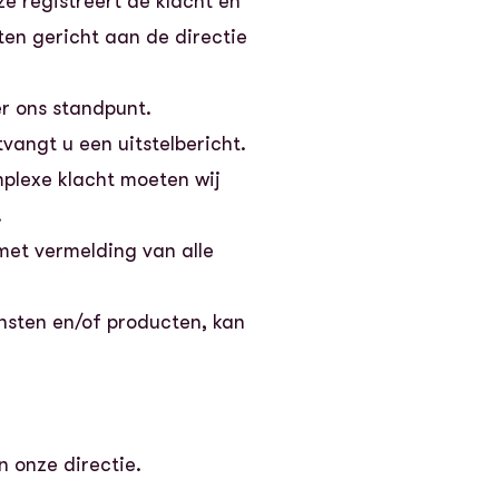
 registreert de klacht en
ten gericht aan de directie
r ons standpunt.
vangt u een uitstelbericht.
mplexe klacht moeten wij
.
met vermelding van alle
nsten en/of producten, kan
n onze directie.