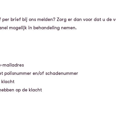
of per brief bij ons melden? Zorg er dan voor dat u de
 snel mogelijk in behandeling nemen.
e-mailadres
het polisnummer en/of schadenummer
 klacht
 hebben op de klacht