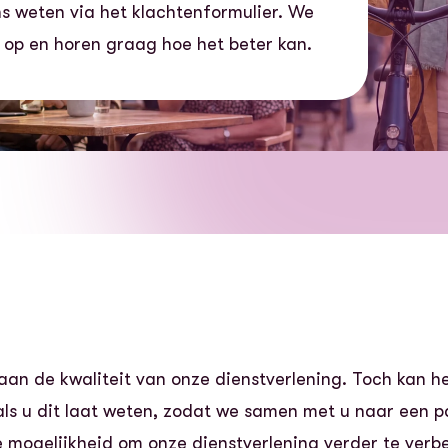
ns weten via het klachtenformulier. We
e op en horen graag hoe het beter kan.
an de kwaliteit van onze dienstverlening. Toch kan het
js als u dit laat weten, zodat we samen met u naar een
e mogelijkheid om onze dienstverlening verder te ver