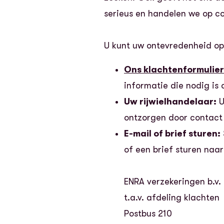
serieus en handelen we op c
U kunt uw ontevredenheid op
Ons klachtenformulier
informatie die nodig is
Uw rijwielhandelaar:
U
ontzorgen door contact
E-mail of brief sturen:
of een brief sturen naar
ENRA verzekeringen b.v.
t.a.v. afdeling klachten
Postbus 210