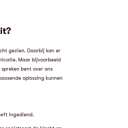
it?
cht gezien. Daarbij kan er
nicatie. Maar bijvoorbeeld
e spreken bent over ons
n passende oplossing kunnen
eeft ingediend.