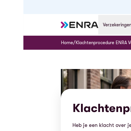
Verzekeringe
/
Home
Klachtenprocedure ENRA V
Klachtenp
Heb je een klacht over 