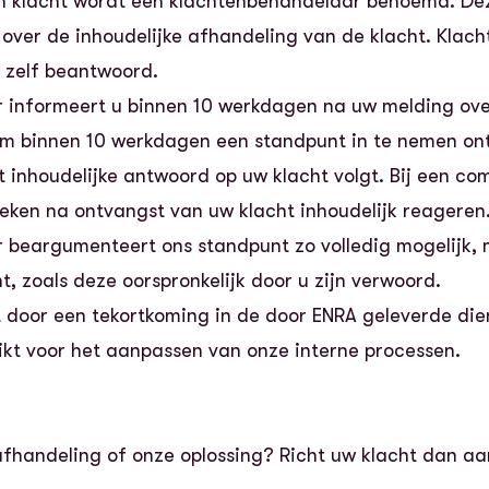
n klacht wordt een klachtenbehandelaar benoemd. Deze
 over de inhoudelijke afhandeling van de klacht.
Klach
 zelf beantwoord.
 informeert u binnen 10 werkdagen na uw melding ove
s om binnen 10 werkdagen een standpunt in te nemen ont
t inhoudelijke antwoord op uw klacht volgt. Bij een co
weken na ontvangst van uw klacht inhoudelijk reageren
beargumenteert ons standpunt zo volledig mogelijk, 
, zoals deze oorspronkelijk door u zijn verwoord.
t door een tekortkoming in de door ENRA geleverde die
kt voor het aanpassen van onze interne processen.
afhandeling of onze oplossing? Richt uw klacht dan aa