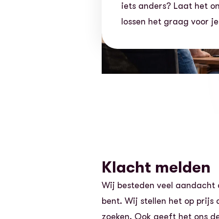
iets anders? Laat het o
lossen het graag voor j
Klacht melden
Wij besteden veel aandacht a
bent. Wij stellen het op pri
zoeken. Ook geeft het ons d