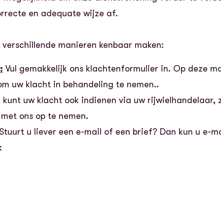
orrecte en adequate wijze af.
 verschillende manieren kenbaar maken:
:
Vul gemakkelijk ons klachtenformulier in. Op deze ma
 om uw klacht in behandeling te nemen..
 kunt uw klacht ook indienen via uw rijwielhandelaar, 
 met ons op te nemen.
Stuurt u liever een e-mail of een brief? Dan kun u e-
: