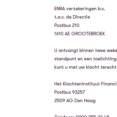
ENRA verzekeringen b.v.
t.a.v. de Directie
Postbus 210
1610 AE GROOTEBROEK
U ontvangt binnen twee weken
standpunt en een toelichting
kunt u met uw klacht terecht 
Het Klachteninstituut Financi
Postbus 93257
2509 AG Den Haag