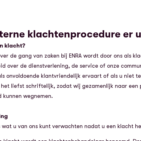
nterne klachtenprocedure er u
n klacht?
ver de gang van zaken bij ENRA wordt door ons als kla
id over de dienstverlening, de service of onze commu
ls onvoldoende klantvriendelijk ervaart of als u niet t
het liefst schriftelijk, zodat wij gezamenlijk naar ee
id kunnen wegnemen.
ing
s wat u van ons kunt verwachten nadat u een klacht h