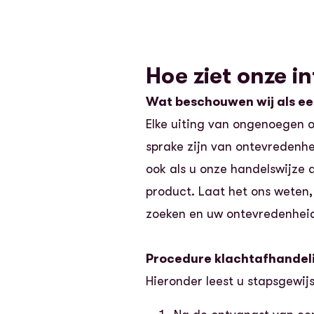
Hoe ziet onze i
Wat beschouwen wij als ee
Elke uiting van ongenoegen o
sprake zijn van ontevredenhe
ook als u onze handelswijze a
product. Laat het ons weten, 
zoeken en uw ontevredenhe
Procedure klachtafhandel
Hieronder leest u stapsgewij