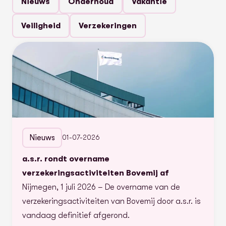
Nieuws
Onderhoud
Vakantie
Veiligheid
Verzekeringen
Nieuws
01-07-2026
a.s.r. rondt overname
verzekeringsactiviteiten Bovemij af
Nijmegen, 1 juli 2026 – De overname van de
verzekeringsactiviteiten van Bovemij door a.s.r. is
vandaag definitief afgerond.