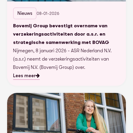
Nieuws
08-01-2026
Bovemij Group bevestigt overname van
verzekeringsactiviteiten door a.s.r. en
strategische samenwerking met BOVAG
Nijmegen, 8 januari 2026 - ASR Nederland N.V.
(a.s.r.) neemt de verzekeringsactiviteiten van
Bovemij N.V. (Bovemij Group) over.
Lees meer