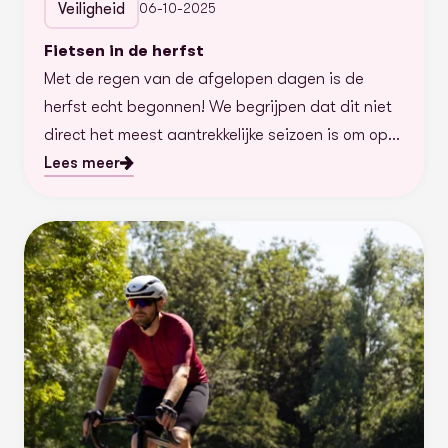
Veiligheid
06-10-2025
Fietsen in de herfst
Met de regen van de afgelopen dagen is de
herfst echt begonnen! We begrijpen dat dit niet
direct het meest aantrekkelijke seizoen is om op
de fiets te stappen.
Lees meer