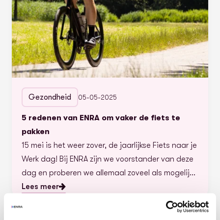
Gezondheid
05-05-2025
5 redenen van ENRA om vaker de fiets te
pakken
15 mei is het weer zover, de jaarlijkse Fiets naar je
Werk dag! Bij ENRA zijn we voorstander van deze
dag en proberen we allemaal zoveel als mogelijk
op de fiets naar het werk te komen.
Lees meer