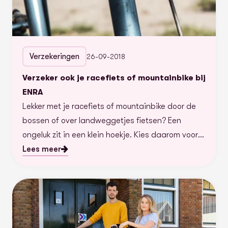
Verzekeringen
26-09-2018
Verzeker ook je racefiets of mountainbike bij
ENRA
Lekker met je racefiets of mountainbike door de
bossen of over landweggetjes fietsen? Een
ongeluk zit in een klein hoekje. Kies daarom voor
de racefiets- en mountainbikeverzekering van
Lees meer
ENRA.