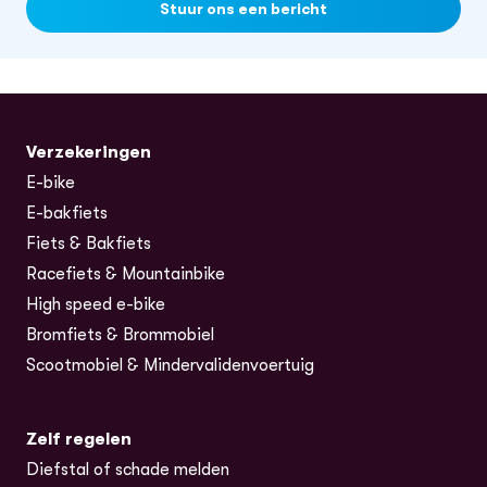
Stuur ons een bericht
Verzekeringen
E-bike
(opent in nieuw tabblad)
E-bakfiets
(opent in nieuw tabblad)
Fiets & Bakfiets
Racefiets & Mountainbike
High speed e-bike
Bromfiets & Brommobiel
Scootmobiel & Mindervalidenvoertuig
Zelf regelen
Diefstal of schade melden