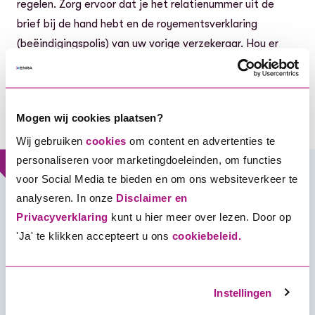
regelen. Zorg ervoor dat je het relatienummer uit de
brief bij de hand hebt en de royementsverklaring
(beëindigingspolis) van uw vorige verzekeraar. Hou er
rekening mee dat deze niet ouder mag zijn dan 3 jaar.
Schadevrije jaren doorgeven
Mogen wij cookies plaatsen?
Wij gebruiken
cookies
om content en advertenties te
personaliseren voor marketingdoeleinden, om functies
voor Social Media te bieden en om ons websiteverkeer te
analyseren. In onze
Disclaimer en
Privacyverklaring
kunt u hier meer over lezen. Door op
'Ja' te klikken accepteert u ons
cookiebeleid.
Instellingen