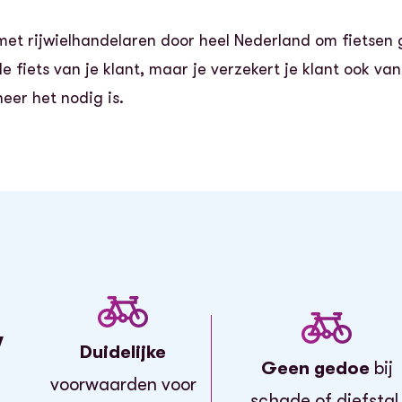
met rijwielhandelaren door heel Nederland om fietsen 
de fiets van je klant, maar je verzekert je klant ook va
eer het nodig is.
w
Duidelijke
Geen gedoe
bij
voorwaarden voor
schade of diefstal