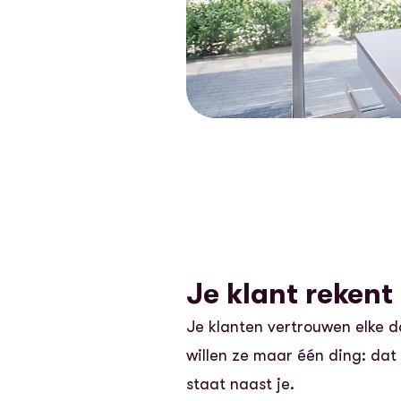
Je klant rekent 
Je klanten vertrouwen elke da
willen ze maar één ding: dat
staat naast je.