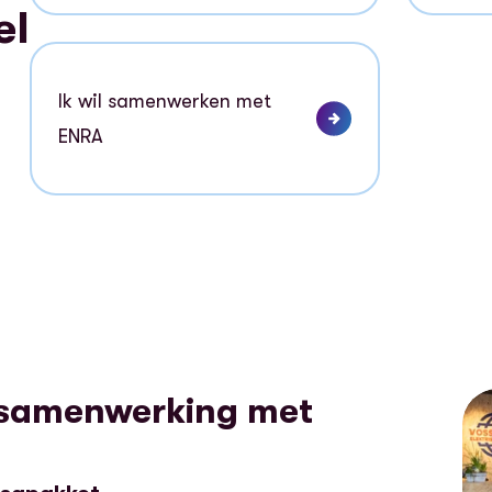
el
Ik wil samenwerken met
ENRA
 samenwerking met