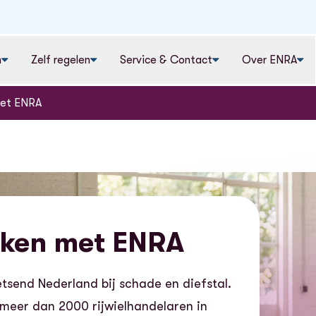
n
Zelf regelen
Service & Contact
Over ENRA
et ENRA
ken met ENRA
ietsend Nederland bij schade en diefstal.
meer dan 2000 rijwielhandelaren in