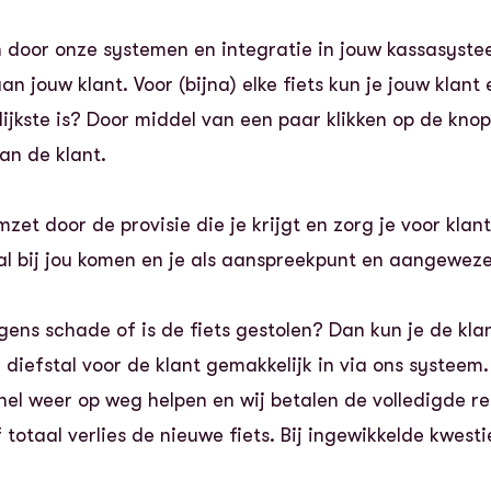
n door onze systemen en integratie in jouw kassasyste
n jouw klant. Voor (bijna) elke fiets kun je jouw klant
jkste is? Door middel van een paar klikken op de knop,
an de klant.
mzet door de provisie die je krijgt en zorg je voor klan
tal bij jou komen en je als aanspreekpunt en aangeweze
gens schade of is de fiets gestolen? Dan kun je de kla
 diefstal voor de klant gemakkelijk in via ons systeem
snel weer op weg helpen en wij betalen de volledigde r
 of totaal verlies de nieuwe fiets. Bij ingewikkelde kw