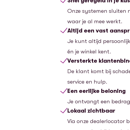
Snel geregeld in je k
Onze systemen sluiten 
waar je al mee werkt.
Altijd een vast aansp
Je kunt altijd persoonli
én je winkel kent.
Versterkte klantenbin
De klant komt bij schade
service en hulp.
Een eerlijke beloning
Je ontvangt een bedrag pe
Lokaal zichtbaar
Via onze dealerlocator b