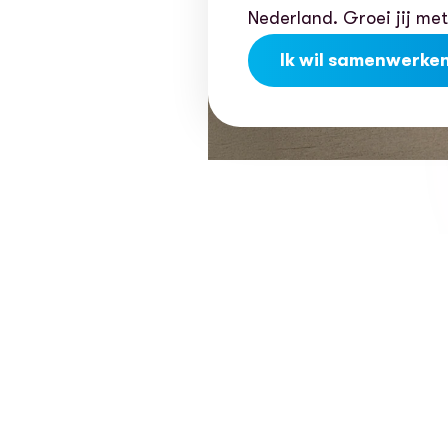
Nederland. Groei jij me
Ik wil samenwerke