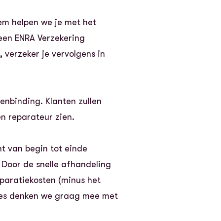
em helpen we je met het
 een ENRA Verzekering
 verzeker je vervolgens in
tenbinding. Klanten zullen
n reparateur zien.
nt van begin tot einde
. Door de snelle afhandeling
eparatiekosten (minus het
esties denken we graag mee met