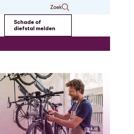
Zoek
Schade of
diefstal melden