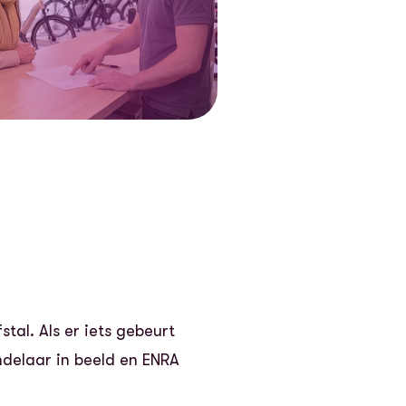
tal. Als er iets gebeurt
ndelaar in beeld en ENRA