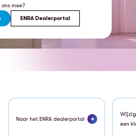
t ons mee?
n
ENRA Dealerportal
Wijzi
Naar het ENRA dealerportal
een kl