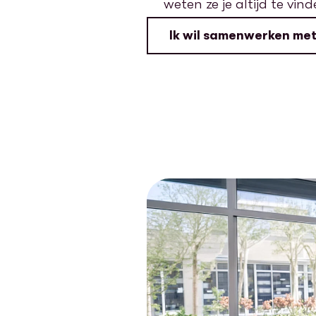
weten ze je altijd te vind
Ik wil samenwerken me