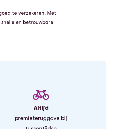
goed te verzekeren. Met
n snelle en betrouwbare
Altijd
premieteruggave bij
tussentijdse