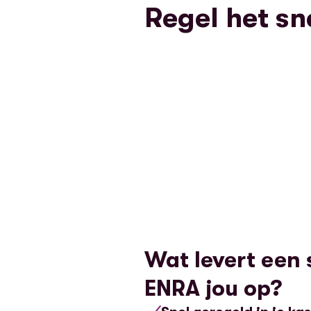
Regel het sn
Wat levert een
ENRA jou op?