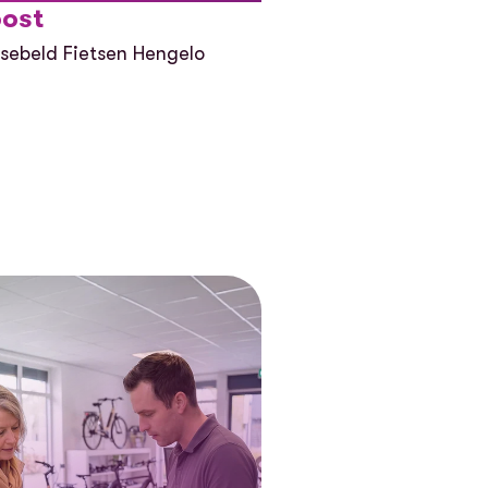
oost
sebeld Fietsen Hengelo