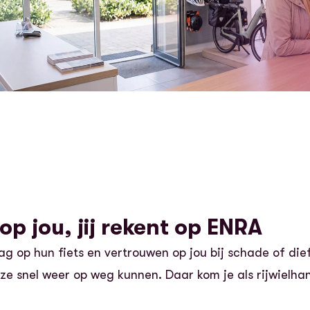
op jou, jij rekent op ENRA
g op hun fiets en vertrouwen op jou bij schade of diefs
 ze snel weer op weg kunnen. Daar kom je als rijwielha