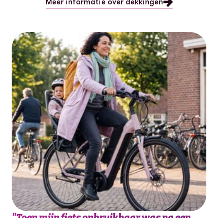
Meer informatie over dekkingen
"
Toen mijn fiets onbruikbaar was na een