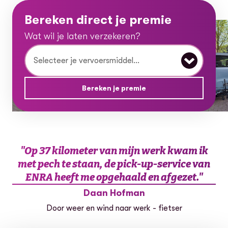
Bereken direct je premie
Wat wil je laten verzekeren?
Wat wil je laten verzekeren?
Bereken je premie
"
Op 37 kilometer van mijn werk kwam ik
met pech te staan, de pick-up-service van
ENRA heeft me opgehaald en afgezet.
"
Daan Hofman
Door weer en wind naar werk - fietser