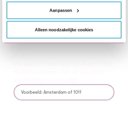
Aanpassen
Alleen noodzakelijke cookies
Vind direct een ENRA
rijwielhandelaar bij jou in de
buurt
We werken samen met meer dan 2000
rijwielhandelaren. Er is er dus altijd
eentje bij jou in de buurt!
Vul je plaatsnaam in
Zoek