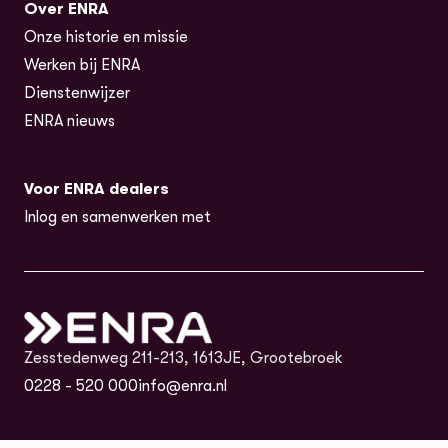
Over ENRA
Onze historie en missie
Werken bij ENRA
Dienstenwijzer
ENRA nieuws
Voor ENRA dealers
Inlog en samenwerken met
Zesstedenweg 211-213, 1613JE, Grootebroek
0228 - 520 000
info@enra.nl