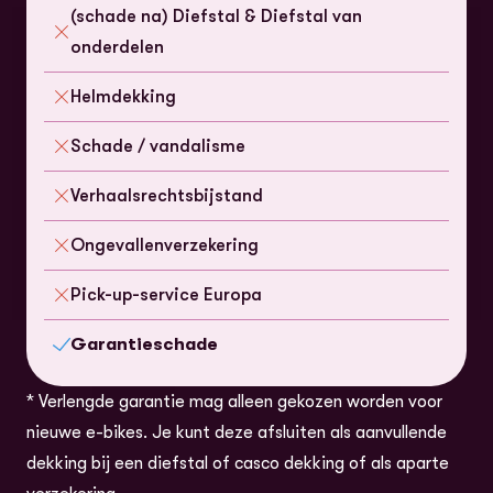
(schade na) Diefstal & Diefstal van
Niet inbegrepen
onderdelen
Helmdekking
Niet inbegrepen
Schade / vandalisme
Niet inbegrepen
Verhaalsrechtsbijstand
Niet inbegrepen
Ongevallenverzekering
Niet inbegrepen
Pick-up-service Europa
Niet inbegrepen
Garantieschade
Inbegrepen
* Verlengde garantie mag alleen gekozen worden voor
nieuwe e-bikes. Je kunt deze afsluiten als aanvullende
dekking bij een diefstal of casco dekking of als aparte