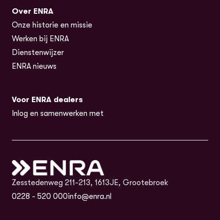
Over ENRA
Onze historie en missie
Werken bij ENRA
Dienstenwijzer
ENRA nieuws
Voor ENRA dealers
Inlog en samenwerken met
Zesstedenweg 211-213, 1613JE, Grootebroek
0228 - 520 000
info@enra.nl