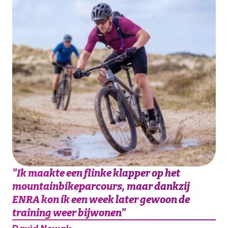
"
Ik maakte een flinke klapper op het
mountainbikeparcours, maar dankzij
ENRA kon ik een week later gewoon de
training weer bijwonen
"