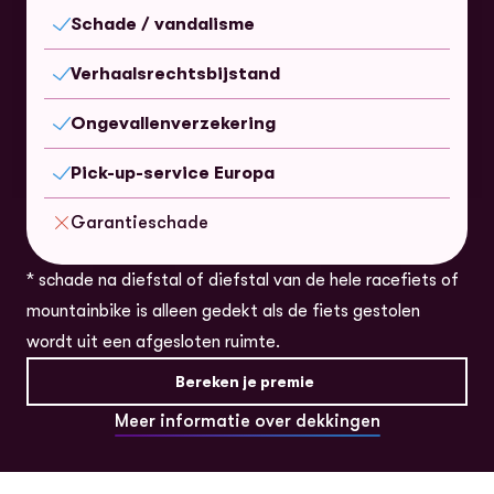
Schade / vandalisme
Inbegrepen
Verhaalsrechtsbijstand
Inbegrepen
Ongevallenverzekering
Inbegrepen
Pick-up-service Europa
Inbegrepen
Garantieschade
Niet inbegrepen
* schade na diefstal of diefstal van de hele racefiets of
mountainbike is alleen gedekt als de fiets gestolen
wordt uit een afgesloten ruimte.
Bereken je premie
Meer informatie over dekkingen