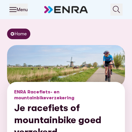
Menu
Home
ENRA Racefiets- en
mountainbikeverzekering
Je racefiets of
mountainbike goed