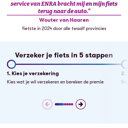
service van ENRA bracht mij en mijn fiets
terug naar de auto.
"
Wouter van Haaren
fietste in 2024 door alle twaalf provincies
Verzeker je fiets in 5 stappen
1. Kies je verzekering
2.
Kies wat je wil verzekeren en bereken de premie
Sne