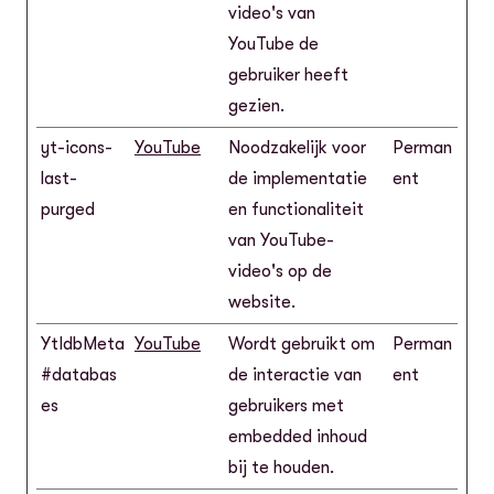
video's van
YouTube de
gebruiker heeft
gezien.
yt-icons-
YouTube
Noodzakelijk voor
Perman
last-
de implementatie
ent
purged
en functionaliteit
van YouTube-
video's op de
website.
YtIdbMeta
YouTube
Wordt gebruikt om
Perman
#databas
de interactie van
ent
es
gebruikers met
embedded inhoud
bij te houden.