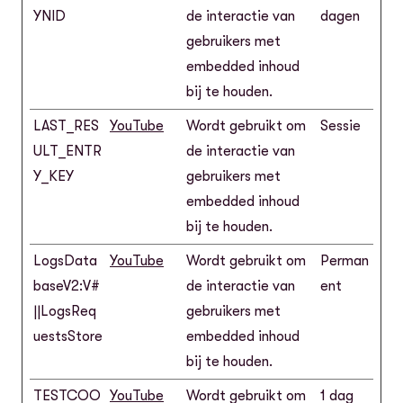
YNID
de interactie van
dagen
gebruikers met
embedded inhoud
bij te houden.
LAST_RES
YouTube
Wordt gebruikt om
Sessie
ULT_ENTR
de interactie van
Y_KEY
gebruikers met
embedded inhoud
bij te houden.
LogsData
YouTube
Wordt gebruikt om
Perman
baseV2:V#
de interactie van
ent
||LogsReq
gebruikers met
uestsStore
embedded inhoud
bij te houden.
TESTCOO
YouTube
Wordt gebruikt om
1 dag