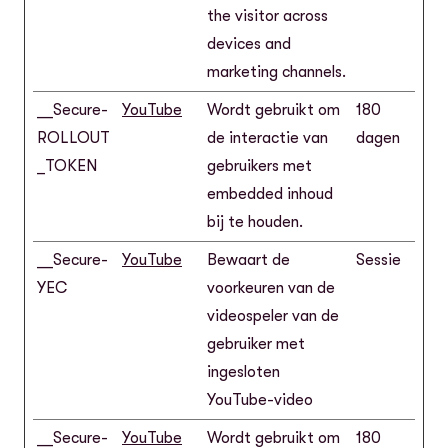
the visitor across
devices and
marketing channels.
__Secure-
YouTube
Wordt gebruikt om
180
ROLLOUT
de interactie van
dagen
_TOKEN
gebruikers met
embedded inhoud
bij te houden.
__Secure-
YouTube
Bewaart de
Sessie
YEC
voorkeuren van de
videospeler van de
gebruiker met
ingesloten
YouTube-video
__Secure-
YouTube
Wordt gebruikt om
180