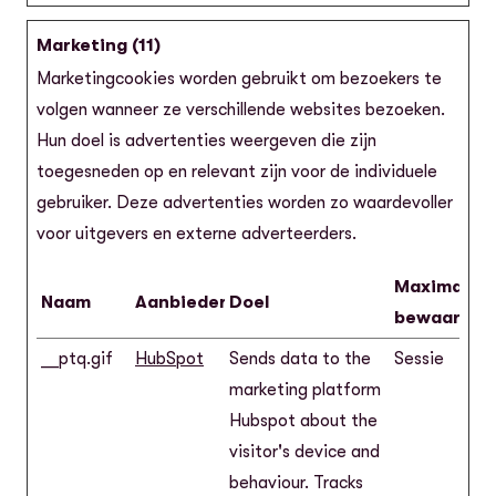
Marketing (11)
Marketingcookies worden gebruikt om bezoekers te
volgen wanneer ze verschillende websites bezoeken.
Hun doel is advertenties weergeven die zijn
toegesneden op en relevant zijn voor de individuele
gebruiker. Deze advertenties worden zo waardevoller
voor uitgevers en externe adverteerders.
Maximale
Naam
Aanbieder
Doel
bewaarterm
__ptq.gif
HubSpot
Sends data to the
Sessie
marketing platform
Hubspot about the
visitor's device and
behaviour. Tracks