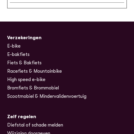
Verzekeringen
E-bike
E-bakfiets
Fiets & Bakfiets
Racefiets & Mountainbike
High speed e-bike
Bromfiets & Brommobiel
Scootmobiel & Mindervalidenvoertuig
Zelf regelen
Diefstal of schade melden
Wijziging doorgeven