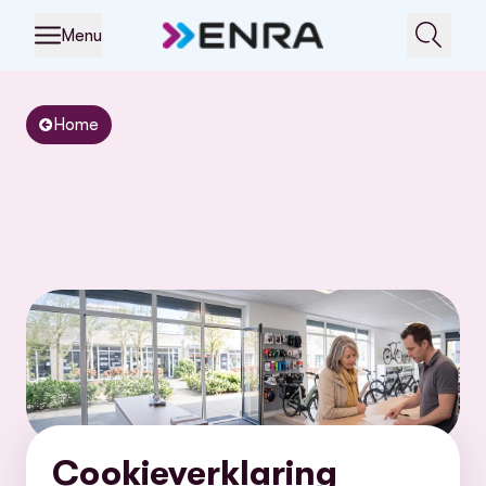
Menu
Home
Cookieverklaring