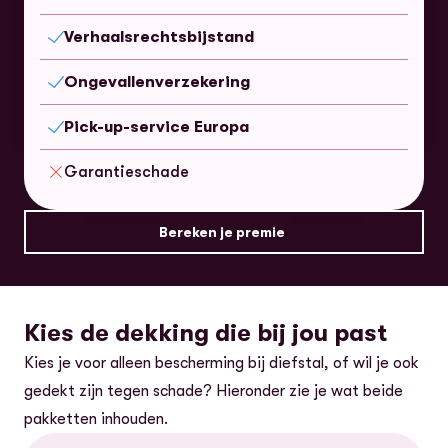
Inbegrepen
Verhaalsrechtsbijstand
Inbegrepen
Ongevallenverzekering
Inbegrepen
Pick-up-service Europa
Inbegrepen
Garantieschade
Niet inbegrepen
Bereken je premie
Kies de dekking die bij jou past
Kies je voor alleen bescherming bij diefstal, of wil je ook
gedekt zijn tegen schade? Hieronder zie je wat beide
pakketten inhouden.