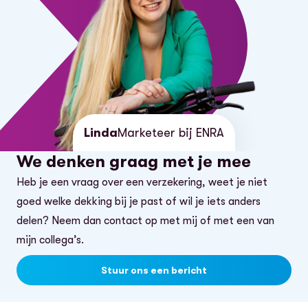
voorwaarden zijn hetzelfde als voor nieuwe
fietsen. Het is wel belangrijk dat de
rijwielhandelaar met ons samenwerkt.
Linda
Marketeer bij ENRA
We denken graag met je mee
Heb je een vraag over een verzekering, weet je niet
goed welke dekking bij je past of wil je iets anders
delen? Neem dan contact op met mij of met een van
mijn collega’s.
Stuur ons een bericht