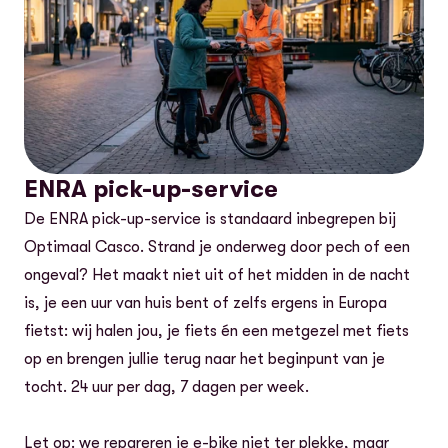
ENRA pick-up-service
De ENRA pick-up-service is standaard inbegrepen bij
Optimaal Casco. Strand je onderweg door pech of een
ongeval? Het maakt niet uit of het midden in de nacht
is, je een uur van huis bent of zelfs ergens in Europa
fietst: wij halen jou, je fiets én een metgezel met fiets
op en brengen jullie terug naar het beginpunt van je
tocht. 24 uur per dag, 7 dagen per week.
Let op: we repareren je e-bike niet ter plekke, maar