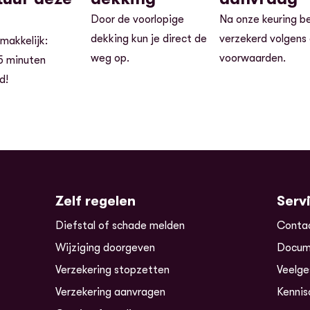
Door de voorlopige
Na onze keuring be
dekking kun je direct de
verzekerd volgens
 makkelijk:
weg op.
voorwaarden.
5 minuten
ld!
Zelf regelen
Serv
Diefstal of schade melden
Conta
Wijziging doorgeven
Docum
Verzekering stopzetten
Veelge
Verzekering aanvragen
Kennis