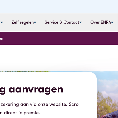
n
Zelf regelen
Service & Contact
Over ENRA
en
ng aanvragen
zekering aan via onze website. Scroll
 direct je premie.