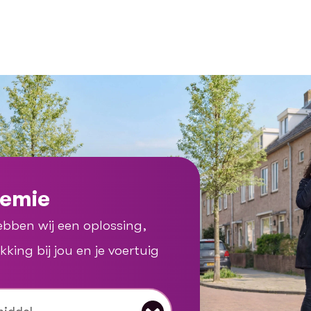
remie
ebben wij een oplossing,
ing bij jou en je voertuig
ben wij een oplossing, ontdek gauw welke dekking bij j