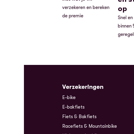
op
verzekeren en bereken
de premie
Snel en
binnen 
gerege
Verzekeringen
E-bike
E-bakfiets
Fiets & Bakfiets
Racefiets & Mountainbike