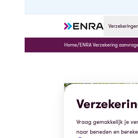
Verzekeringe
/
Home
ENRA Verzekering aanvrag
Verzekeri
Vraag gemakkelijk je ver
naar beneden en bereken