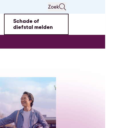
Zoek
Schade of
diefstal melden