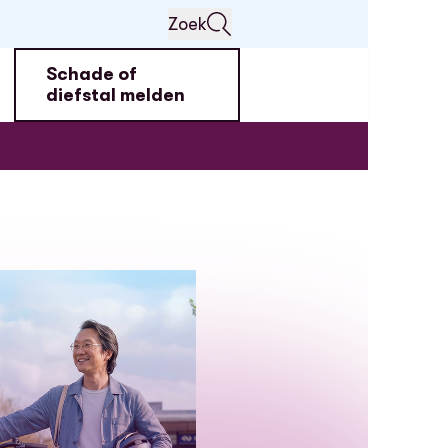
Zoek
Schade of
diefstal melden