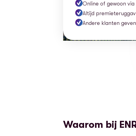
Online of gewoon via
Altijd premieteruggave
Andere klanten geven
Waarom bij EN