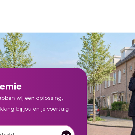
remie
ebben wij een oplossing,
ing bij jou en je voertuig
ben wij een oplossing, ontdek gauw welke dekking bij j