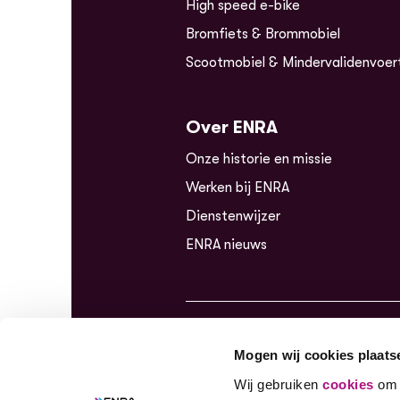
High speed e-bike
Bromfiets & Brommobiel
Scootmobiel & Mindervalidenvoer
Over ENRA
Onze historie en missie
Werken bij ENRA
Dienstenwijzer
ENRA nieuws
Mogen wij cookies plaats
Zesste
Wij gebruiken
cookies
om c