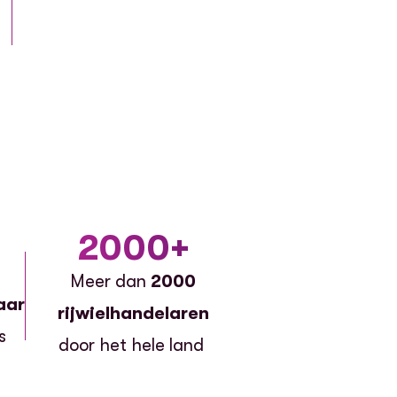
2000+
Meer dan
2000
aar
rijwielhandelaren
s
door het hele land