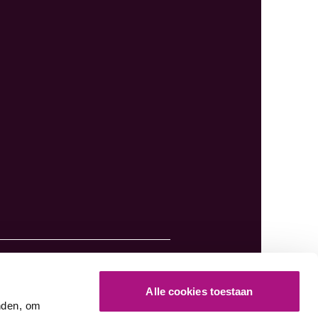
a.nl
Alle cookies toestaan
nden, om