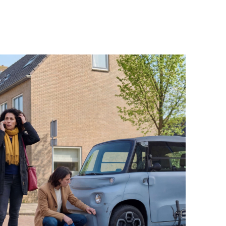
ou en je voertuig past.