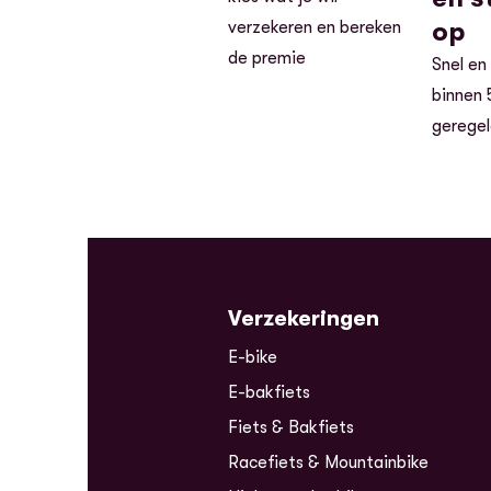
op
verzekeren en bereken
de premie
Snel en
binnen 
gerege
Verzekeringen
E-bike
E-bakfiets
Fiets & Bakfiets
Racefiets & Mountainbike