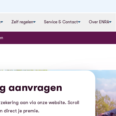
n
Zelf regelen
Service & Contact
Over ENRA
en
ng aanvragen
zekering aan via onze website. Scroll
 direct je premie.