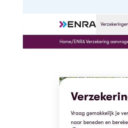
Verzekeringe
/
Home
ENRA Verzekering aanvrag
Verzekeri
Vraag gemakkelijk je ver
naar beneden en bereken