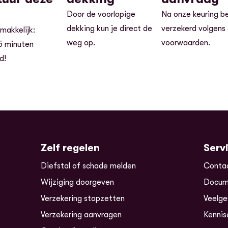
Door de voorlopige
Na onze keuring be
dekking kun je direct de
verzekerd volgens
 makkelijk:
weg op.
voorwaarden.
5 minuten
ld!
Zelf regelen
Serv
Diefstal of schade melden
Conta
Wijziging doorgeven
Docum
Verzekering stopzetten
Veelge
Verzekering aanvragen
Kennis